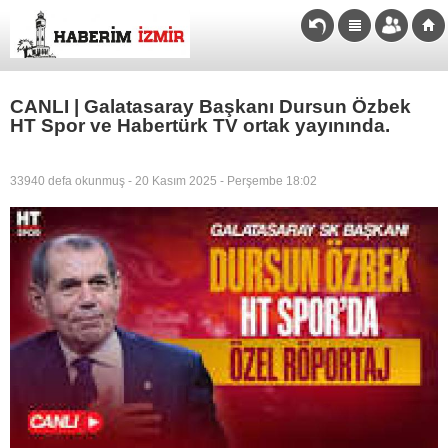
CANLI | Galatasaray Başkanı Dursun Özbek
HT Spor ve Habertürk TV ortak yayınında.
33940 defa okunmuş - 20 Kasım 2025 - Perşembe 18:02