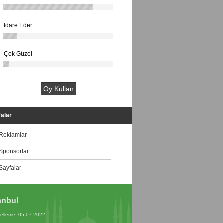
İdare Eder
Çok Güzel
alar
Reklamlar
Sponsorlar
Sayfalar
anbul
elleme: 05.07.2022