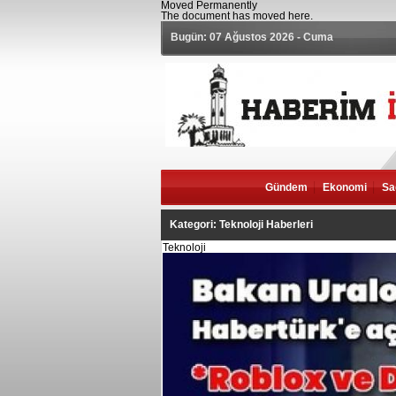
Moved Permanently
The document has moved
here
.
Bugün: 07 Ağustos 2026 - Cuma
Gündem
Ekonomi
Sa
Kategori: Teknoloji Haberleri
Teknoloji