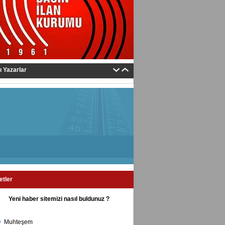
tı Yazarlar
etler
Yeni haber sitemizi nasıl buldunuz ?
Muhteşem